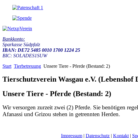
Bankkonto:
Sparkasse Südpfalz
IBAN: DE72 5485 0010 1700 1224 25
BIC: SOLADES1SUW
Start
Tierbetreuung
Unsere Tiere - Pferde (Bestand: 2)
Tierschutzverein Wasgau e.V. (Lebenshof Da
Unsere Tiere - Pferde (Bestand: 2)
Wir versorgen zurzeit zwei (2) Pferde. Sie benötigen r
Afanassi und Grizou stehen in getrennten Herden.
Impressum
|
Datenschutz
|
Kontakt
|
Sp