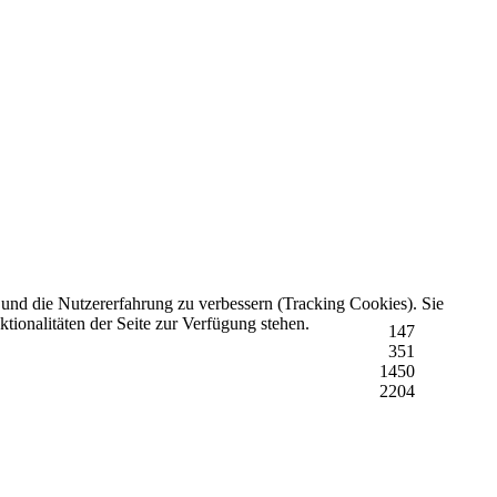
e und die Nutzererfahrung zu verbessern (Tracking Cookies). Sie
tionalitäten der Seite zur Verfügung stehen.
147
351
1450
2204