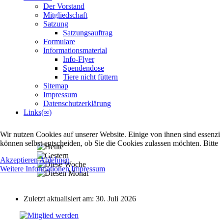
Der Vorstand
Mitgliedschaft
Satzung
Satzungsauftrag
Formulare
Informationsmaterial
Info-Flyer
Spendendose
Tiere nicht füttern
Sitemap
Impressum
Datenschutzerklärung
Links(∞)
Wir nutzen Cookies auf unserer Website. Einige von ihnen sind essenzi
können selbst entscheiden, ob Sie die Cookies zulassen möchten. Bitte
Akzeptieren
Ablehnen
Weitere Informationen
Impressum
Zuletzt aktualisiert am: 30. Juli 2026