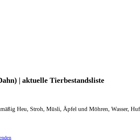
hn) | aktuelle Tierbestandsliste
egelmäßig Heu, Stroh, Müsli, Äpfel und Möhren, Wasser, H
enden