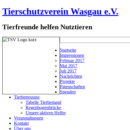
Tierschutzverein Wasgau e.V.
Tierfreunde helfen Nutztieren
Startseite
Impressionen
Februar 2017
Mai 2017
Juli 2017
Nachrichten
Projekte
Patenschaften
Spenden
Tierbetreuung
Tabelle Tierbestand
Regenbogenbrücke
Unsere aktiven Helfer
Veranstaltungen
Kontakt
Über uns