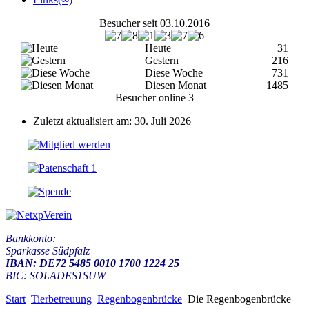
Besucher seit 03.10.2016
Heute
31
Gestern
216
Diese Woche
731
Diesen Monat
1485
Besucher online
3
Zuletzt aktualisiert am: 30. Juli 2026
Bankkonto:
Sparkasse Südpfalz
IBAN: DE72 5485 0010 1700 1224 25
BIC: SOLADES1SUW
Start
Tierbetreuung
Regenbogenbrücke
Die Regenbogenbrücke