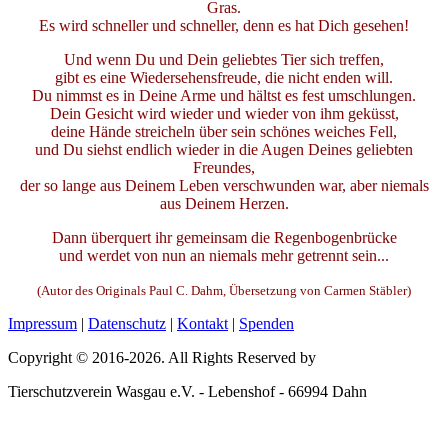
Gras.
Es wird schneller und schneller, denn es hat Dich gesehen!
Und wenn Du und Dein geliebtes Tier sich treffen,
gibt es eine Wiedersehensfreude, die nicht enden will.
Du nimmst es in Deine Arme und hältst es fest umschlungen.
Dein Gesicht wird wieder und wieder von ihm geküsst,
deine Hände streicheln über sein schönes weiches Fell,
und Du siehst endlich wieder in die Augen Deines geliebten
Freundes,
der so lange aus Deinem Leben verschwunden war, aber niemals
aus Deinem Herzen.
Dann überquert ihr gemeinsam die Regenbogenbrücke
und werdet von nun an niemals mehr getrennt sein...
(Autor des Originals Paul C. Dahm, Übersetzung von Carmen Stäbler)
Impressum
|
Datenschutz
|
Kontakt
|
Spenden
Copyright © 2016-
2026
. All Rights Reserved by
Tierschutzverein Wasgau e.V. - Lebenshof - 66994 Dahn