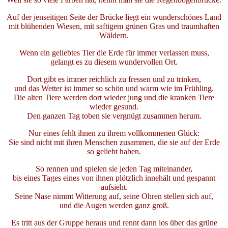
Auf der jenseitigen Seite der Brücke liegt ein wunderschönes Land
mit blühenden Wiesen, mit saftigem grünen Gras und traumhaften
Wäldern.
Wenn ein geliebtes Tier die Erde für immer verlassen muss,
gelangt es zu diesem wundervollen Ort.
Dort gibt es immer reichlich zu fressen und zu trinken,
und das Wetter ist immer so schön und warm wie im Frühling.
Die alten Tiere werden dort wieder jung und die kranken Tiere
wieder gesund.
Den ganzen Tag toben sie vergnügt zusammen herum.
Nur eines fehlt ihnen zu ihrem vollkommenen Glück:
Sie sind nicht mit ihren Menschen zusammen, die sie auf der Erde
so geliebt haben.
So rennen und spielen sie jeden Tag miteinander,
bis eines Tages eines von ihnen plötzlich innehält und gespannt
aufsieht.
Seine Nase nimmt Witterung auf, seine Ohren stellen sich auf,
und die Augen werden ganz groß.
Es tritt aus der Gruppe heraus und rennt dann los über das grüne