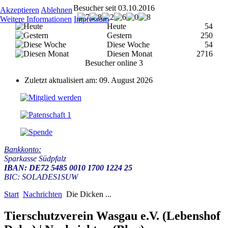
Besucher seit 03.10.2016
Akzeptieren
Ablehnen
Weitere Informationen
Impressum
Heute
54
Gestern
250
Diese Woche
54
Diesen Monat
2716
Besucher online
3
Zuletzt aktualisiert am: 09. August 2026
Bankkonto:
Sparkasse Südpfalz
IBAN: DE72 5485 0010 1700 1224 25
BIC: SOLADES1SUW
Start
Nachrichten
Die Dicken ...
Tierschutzverein Wasgau e.V. (Lebenshof