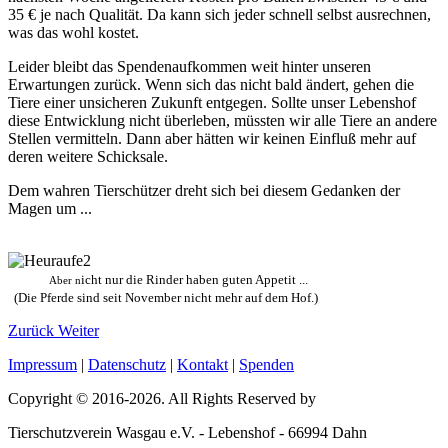
35 € je nach Qualität. Da kann sich jeder schnell selbst ausrechnen,
was das wohl kostet.
Leider bleibt das Spendenaufkommen weit hinter unseren
Erwartungen zurück. Wenn sich das nicht bald ändert, gehen die
Tiere einer unsicheren Zukunft entgegen. Sollte unser Lebenshof
diese Entwicklung nicht überleben, müssten wir alle Tiere an andere
Stellen vermitteln. Dann aber hätten wir keinen Einfluß mehr auf
deren weitere Schicksale.
Dem wahren Tierschützer dreht sich bei diesem Gedanken der
Magen um ...
icht nur die Rinder haben guten Appetit ...
Aber n
(Die Pferde sind seit November nicht mehr auf dem Hof.)
Zurück
Weiter
Impressum
|
Datenschutz
|
Kontakt
|
Spenden
Copyright © 2016-
2026
. All Rights Reserved by
Tierschutzverein Wasgau e.V. - Lebenshof - 66994 Dahn