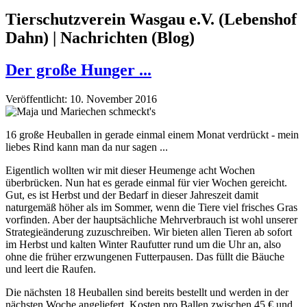
Tierschutzverein Wasgau e.V. (Lebenshof
Dahn) | Nachrichten (Blog)
Der große Hunger ...
Veröffentlicht: 10. November 2016
16 große Heuballen in gerade einmal einem Monat verdrückt - mein
liebes Rind kann man da nur sagen ...
Eigentlich wollten wir mit dieser Heumenge acht Wochen
überbrücken. Nun hat es gerade einmal für vier Wochen gereicht.
Gut, es ist Herbst und der Bedarf in dieser Jahreszeit damit
naturgemäß höher als im Sommer, wenn die Tiere viel frisches Gras
vorfinden. Aber der hauptsächliche Mehrverbrauch ist wohl unserer
Strategieänderung zuzuschreiben. Wir bieten allen Tieren ab sofort
im Herbst und kalten Winter Raufutter rund um die Uhr an, also
ohne die früher erzwungenen Futterpausen. Das füllt die Bäuche
und leert die Raufen.
Die nächsten 18 Heuballen sind bereits bestellt und werden in der
nächsten Woche angeliefert. Kosten pro Ballen zwischen 45 € und