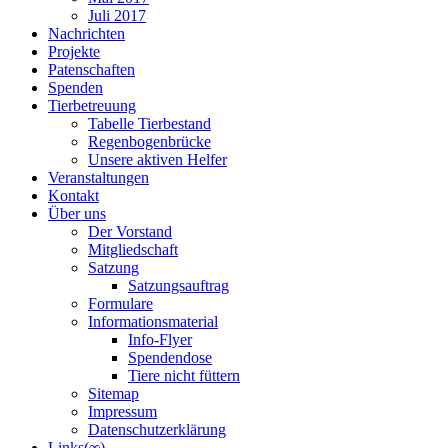
Juli 2017
Nachrichten
Projekte
Patenschaften
Spenden
Tierbetreuung
Tabelle Tierbestand
Regenbogenbrücke
Unsere aktiven Helfer
Veranstaltungen
Kontakt
Über uns
Der Vorstand
Mitgliedschaft
Satzung
Satzungsauftrag
Formulare
Informationsmaterial
Info-Flyer
Spendendose
Tiere nicht füttern
Sitemap
Impressum
Datenschutzerklärung
Links(∞)