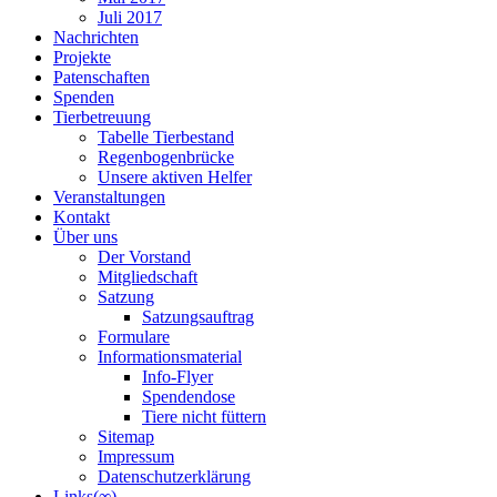
Juli 2017
Nachrichten
Projekte
Patenschaften
Spenden
Tierbetreuung
Tabelle Tierbestand
Regenbogenbrücke
Unsere aktiven Helfer
Veranstaltungen
Kontakt
Über uns
Der Vorstand
Mitgliedschaft
Satzung
Satzungsauftrag
Formulare
Informationsmaterial
Info-Flyer
Spendendose
Tiere nicht füttern
Sitemap
Impressum
Datenschutzerklärung
Links(∞)