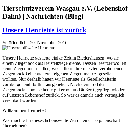
Tierschutzverein Wasgau e.V. (Lebenshof
Dahn) | Nachrichten (Blog)
Unsere Henriette ist zurück
Veröffentlicht: 20. November 2016
Unsere Henriette gastierte einige Zeit in Biedershausen, wo sie
einem Ziegenbock als Beistellziege diente. Dessen Besitzer wollen
keine Ziegen mehr halten, weshalb sie ihrem letzten verbliebenen
Ziegenbock keine weiteren eigenen Ziegen mehr zugesellen
wollten. Nur deshalb hatten wir Henriette als Gesellschafterin
vorübergehend dorthin ausgeliehen. Nach dem Tod des
Ziegenbocks kam sie heute gut erholt und äußerst gepflegt wieder
auf unseren Lebenshof zurück. So war es damals
auch
vertraglich
vereinbart worden.
Willkommen Henriette!
Wer möchte für dieses liebenswerte Wesen eine Tierpatenschaft
übernehmen?